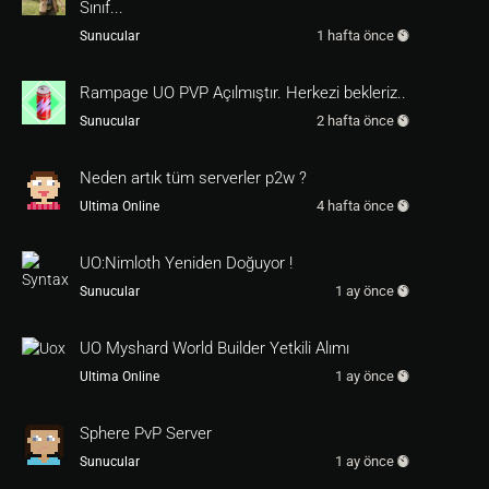
Sınıf...
1 hafta önce
Sunucular
Rampage UO PVP Açılmıştır. Herkezi bekleriz..
2 hafta önce
Sunucular
Neden artık tüm serverler p2w ?
4 hafta önce
Ultima Online
UO:Nimloth Yeniden Doğuyor !
1 ay önce
Sunucular
UO Myshard World Builder Yetkili Alımı
1 ay önce
Ultima Online
Sphere PvP Server
1 ay önce
Sunucular