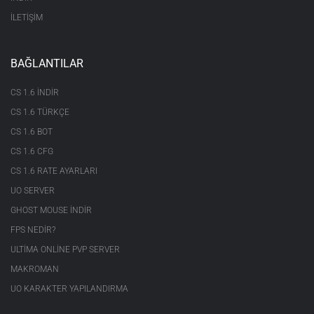
İLETİŞİM
BAĞLANTILAR
CS 1.6 INDIR
CS 1.6 TÜRKÇE
CS 1.6 BOT
CS 1.6 CFG
CS 1.6 RATE AYARLARI
UO SERVER
GHOST MOUSE INDIR
FPS NEDIR?
ULTIMA ONLINE PVP SERVER
MAKROMAN
UO KARAKTER YAPILANDIRMA