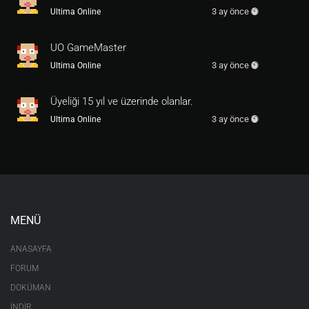
3 ay önce
Ultima Online
UO GameMaster
3 ay önce
Ultima Online
Üyeliği 15 yıl ve üzerinde olanlar.
3 ay önce
Ultima Online
MENÜ
ANASAYFA
FORUM
DOKÜMAN
İNDİR