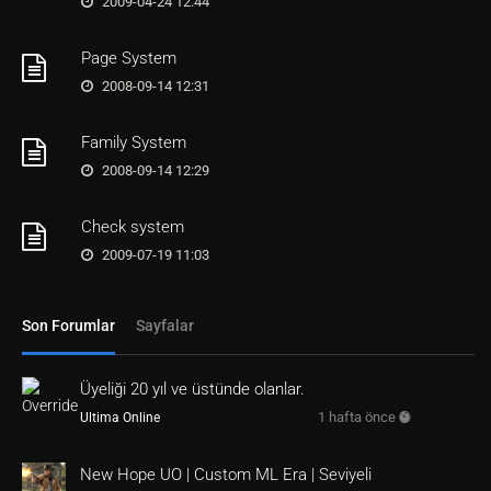
2009-04-24 12:44
Page System
2008-09-14 12:31
Family System
2008-09-14 12:29
Check system
2009-07-19 11:03
Son Forumlar
Sayfalar
Üyeliği 20 yıl ve üstünde olanlar.
1 hafta önce
Ultima Online
New Hope UO | Custom ML Era | Seviyeli