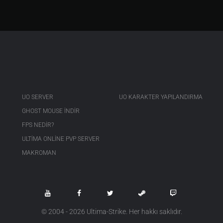
UO SERVER
UO KARAKTER YAPILANDIRMA
GHOST MOUSE INDIR
FPS NEDIR?
ULTIMA ONLINE PVP SERVER
MAKROMAN
© 2004 - 2026 Ultima-Strike. Her hakkı saklıdır.