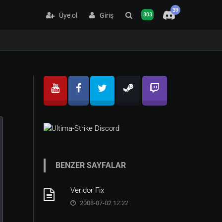
39
Üye ol
Giriş
303
BENZER SAYFALAR
Vendor Fix
2008-07-02 12:22