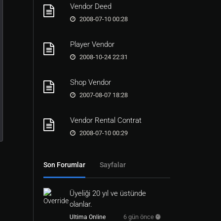
Vendor Deed
2008-07-10 00:28
Player Vendor
2008-10-24 22:31
Shop Vendor
2007-08-07 18:28
Vendor Rental Contrat
2008-07-10 00:29
Son Forumlar
Sayfalar
Üyeliği 20 yıl ve üstünde
olanlar.
6 gün önce
Ultima Online