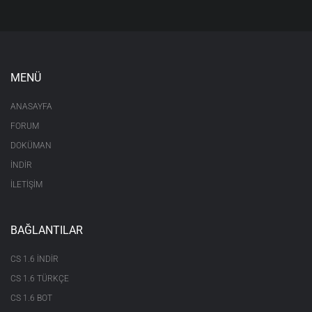
MENÜ
ANASAYFA
FORUM
DOKÜMAN
İNDİR
İLETİŞİM
BAĞLANTILAR
CS 1.6 INDIR
CS 1.6 TÜRKÇE
CS 1.6 BOT