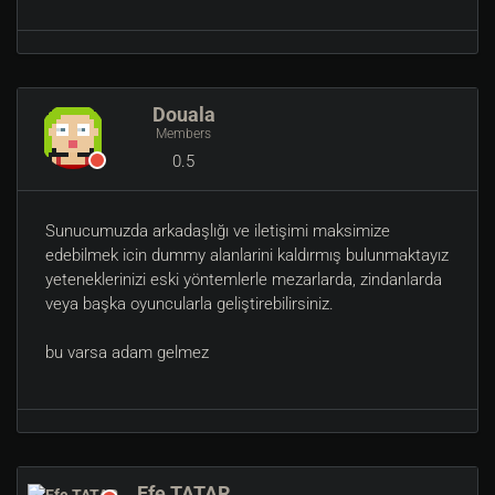
Douala
Members
0.5
Sunucumuzda arkadaşlığı ve iletişimi maksimize
edebilmek icin dummy alanlarini kaldırmış bulunmaktayız
yeteneklerinizi eski yöntemlerle mezarlarda, zindanlarda
veya başka oyuncularla geliştirebilirsiniz.
bu varsa adam gelmez
Efe TATAR