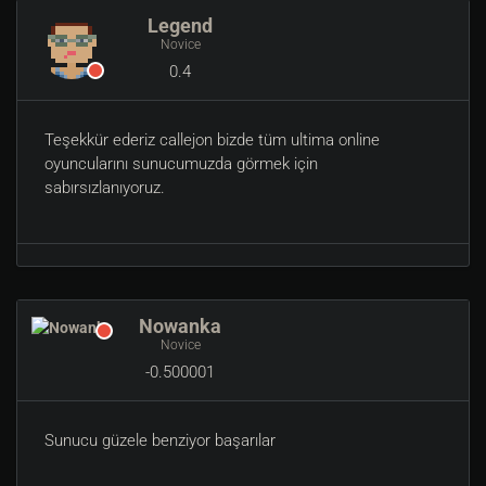
Legend
Novice
0.4
Teşekkür ederiz callejon bizde tüm ultima online
oyuncularını sunucumuzda görmek için
sabırsızlanıyoruz.
Nowanka
Novice
-0.500001
Sunucu güzele benziyor başarılar