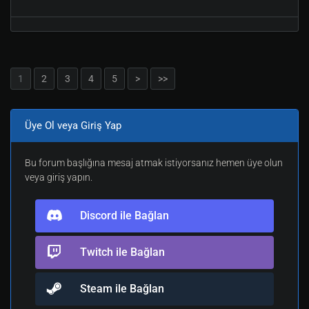
1
2
3
4
5
>
>>
Üye Ol veya Giriş Yap
Bu forum başlığına mesaj atmak istiyorsanız hemen üye olun
veya giriş yapın.
Discord ile Bağlan
Twitch ile Bağlan
Steam ile Bağlan