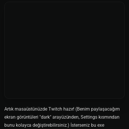
Artık masaüstünüzde Twitch hazır! (Benim paylaşacağım
ekran görüntüleri "dark" arayüzünden, Settings kısmından
bunu kolayca değiştirebilirsiniz.) İsterseniz bu exe