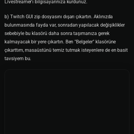
Livestreamer'ı bilgisayarınıza kurdunuz.
b) Twitch GUI zip dosyasını dışarı çıkartın. Aklınızda
bulunmasında fayda var, sonradan yapılacak değişiklikler
sebebiyle bu klasörü daha sonra taşımanıza gerek
kalmayacak bir yere çıkartın. Ben "Belgeler" klasörüne
çıkarttım, masaüstünü temiz tutmak isteyenlere de en basit
tavsiyem bu.