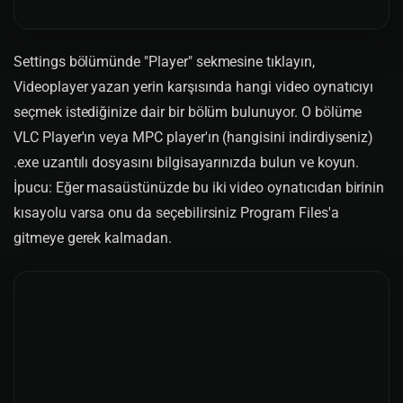
Settings bölümünde "Player" sekmesine tıklayın,
Videoplayer yazan yerin karşısında hangi video oynatıcıyı
seçmek istediğinize dair bir bölüm bulunuyor. O bölüme
VLC Player'ın veya MPC player'ın (hangisini indirdiyseniz)
.exe uzantılı dosyasını bilgisayarınızda bulun ve koyun.
İpucu: Eğer masaüstünüzde bu iki video oynatıcıdan birinin
kısayolu varsa onu da seçebilirsiniz Program Files'a
gitmeye gerek kalmadan.