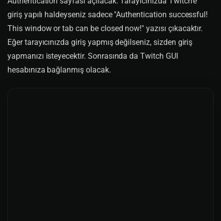
Authentication sayfası açılacak. Tarayıcınızda Twitch'e
giriş yapılı haldeyseniz sadece "Authentication successful!
This window or tab can be closed now!" yazısı çıkacaktır.
Eğer tarayıcınızda giriş yapmış değilseniz, sizden giriş
yapmanızı isteyecektir. Sonrasında da Twitch GUI
hesabınıza bağlanmış olacak.