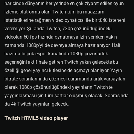
haricinde dünyanın her yerinde en çok ziyaret edilen oyun
izleme platformu olan Twitch tüm bu muazzam
istatistiklerine rağmen video oynatıcısı ile bir türlü isteneni
veremiyor. Şu anda Twitch, 720p çözünürlüğündeki
videoları 60 fps hızında oynatmaya izin verirken yakın
zamanda 1080p'yi de devreye almaya hazırlanıyor. Hali
hazırda birçok espor kanalında 1080p çözünürlük
seçeneğini aktif hale getiren Twitch yakın gelecekte bu
özelliği genel yayıncı kitlesine de açmayı planlıyor. Yayın
bitrate sorunlarını da çözmesi durumunda artık varsayılan
olarak 1080p çözünürlüğündeki yayınların Twitch'te
yaygınlaşması için tüm şartlar oluşmuş olacak. Sonrasında
da 4k Twitch yayınları gelecek.
Twitch HTML5 video player