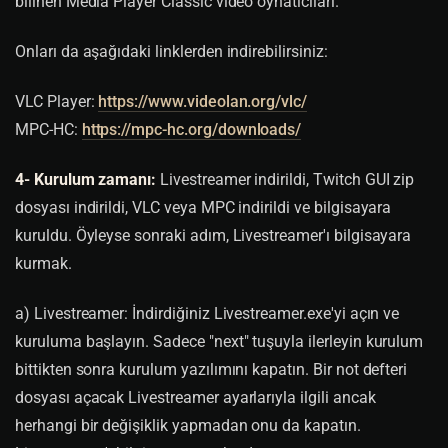
bilinen Media Player Classic video oynatıcıları.
Onları da aşağıdaki linklerden indirebilirsiniz:
VLC Player:
https://www.videolan.org/vlc/
MPC-HC:
https://mpc-hc.org/downloads/
4- Kurulum zamanı:
Livestreamer indirildi, Twitch GUI zip
dosyası indirildi, VLC veya MPC indirildi ve bilgisayara
kuruldu. Öyleyse sonraki adım, Livestreamer'ı bilgisayara
kurmak.
a) Livestreamer: İndirdiğiniz Livestreamer.exe'yi açın ve
kuruluma başlayın. Sadece "next" tuşuyla ilerleyin kurulum
bittikten sonra kurulum yazılımını kapatın. Bir not defteri
dosyası açacak Livestreamer ayarlarıyla ilgili ancak
herhangi bir değişiklik yapmadan onu da kapatın.