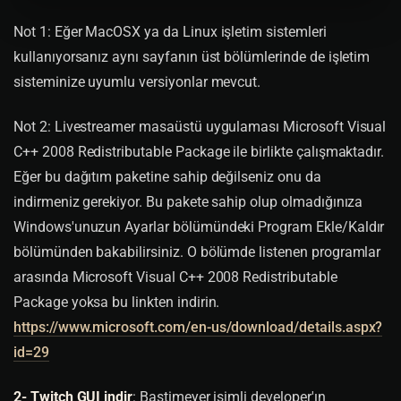
Not 1: Eğer MacOSX ya da Linux işletim sistemleri
kullanıyorsanız aynı sayfanın üst bölümlerinde de işletim
sisteminize uyumlu versiyonlar mevcut.
Not 2: Livestreamer masaüstü uygulaması Microsoft Visual
C++ 2008 Redistributable Package ile birlikte çalışmaktadır.
Eğer bu dağıtım paketine sahip değilseniz onu da
indirmeniz gerekiyor. Bu pakete sahip olup olmadığınıza
Windows'unuzun Ayarlar bölümündeki Program Ekle/Kaldır
bölümünden bakabilirsiniz. O bölümde listenen programlar
arasında Microsoft Visual C++ 2008 Redistributable
Package yoksa bu linkten indirin.
https://www.microsoft.com/en-us/download/details.aspx?
id=29
2- Twitch GUI indir
: Bastimeyer isimli developer'ın