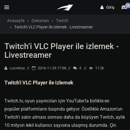
28
Giriş
Anasayfa
Doküman
Twitch
Twitch'i VLC Player ile izlemek - Livestreamer
Twitch'i VLC Player ile izlemek -
Livestreamer
Lucretius
2016-11-29 17:38
3
17.2k
Twitch'i VLC Player ile izlemek
Twitch.tv, oyun yayıncıları için YouTube'la birlikte en
popüler platformların başında geliyor. Özellikle Amazon'un
Twitch'i satın alması sonrası daha da büyüyen Twitch, aylık
10 milyon tekil kullanıcı sayısına ulaşmış durumda. Çin