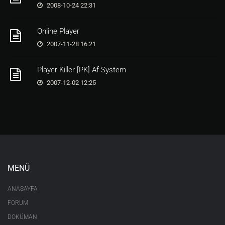
2008-10-24 22:31
Online Player
2007-11-28 16:21
Player Killer [PK] Af System
2007-12-02 12:25
MENÜ
ANASAYFA
FORUM
DOKÜMAN