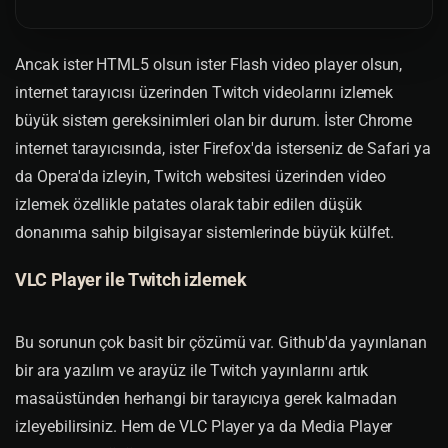
Ancak ister HTML5 olsun ister Flash video player olsun,
internet tarayıcısı üzerinden Twitch videolarını izlemek
büyük sistem gereksinimleri olan bir durum. İster Chrome
internet tarayıcısında, ister Firefox'da isterseniz de Safari ya
da Opera'da izleyin, Twitch websitesi üzerinden video
izlemek özellikle patates olarak tabir edilen düşük
donanıma sahip bilgisayar sistemlerinde büyük külfet.
VLC Player ile Twitch izlemek
Bu sorunun çok basit bir çözümü var. Github'da yayınlanan
bir ara yazılım ve arayüz ile Twitch yayınlarını artık
masaüstünden herhangi bir tarayıcıya gerek kalmadan
izleyebilirsiniz. Hem de VLC Player ya da Media Player