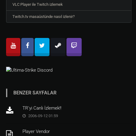
VLC Player ile Twitch izlemek
Twitch.tv masaüstünde nasıl izlenir?
BENZER SAYFALAR
TR'yi Canlı İzlemek!!
2006-09-12 01:59
Player Vendor