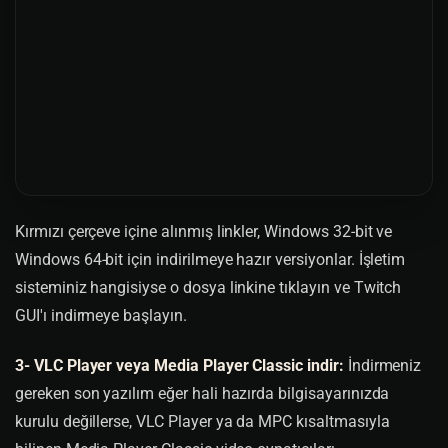
Kırmızı çerçeve içine alınmış linkler, Windows 32-bit ve
Windows 64-bit için indirilmeye hazır versiyonlar. İşletim
sisteminiz hangisiyse o dosya linkine tıklayın ve Twitch
GUI'ı indirmeye başlayın.
3- VLC Player veya Media Player Classic indir:
İndirmeniz
gereken son yazılım eğer hali hazırda bilgisayarınızda
kurulu değillerse, VLC Player ya da MPC kısaltmasıyla