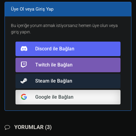
Üye Ol veya Giriş Yap
Bu içeriğe yorum atmak istiyorsanız hemen üye olun veya
giriş yapın.
Discord ile Bağlan
Twitch ile Bağlan
Steam ile Bağlan
Google ile Bağlan
YORUMLAR (3)