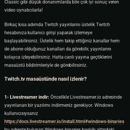
Classic gibi düşük donanımlarda bile çok iyi sonuç veren
video oynatıcılarla!
Birkaç kısa adımda Twitch yayınlarını üstelik Twitch
hesabınıza kullanıcı girişi yaparak izlemeye
başlayabilirsiniz. Üstelik hem takip ettiğiniz kanallar hem
de abone olduğunuz kanalları da görebilir, yayınlarını
kolayca izleyebilirsiniz. Hatta canlı yayına geçtiklerini
masaüstü bildirimleriyle de görebilirsiniz.
Twitch.tv masaüstünde nasıl izlenir?
1- Livestreamer indir:
Öncelikle Livestreamer.io adresinde
yayınlanan bir yazılımı indirmeniz gerekiyor. Windows
kullanıcısıysanız
https://docs.livestreamer.io/install.html#windows-binaries
bu adreste bulunan Windows binaries başlığı altındaki