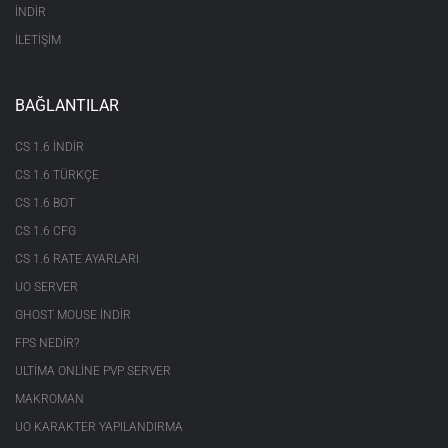
İNDİR
İLETİŞİM
BAĞLANTILAR
CS 1.6 INDIR
CS 1.6 TÜRKÇE
CS 1.6 BOT
CS 1.6 CFG
CS 1.6 RATE AYARLARI
UO SERVER
GHOST MOUSE INDIR
FPS NEDIR?
ULTIMA ONLINE PVP SERVER
MAKROMAN
UO KARAKTER YAPILANDIRMA