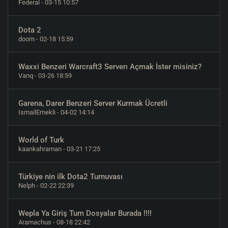
Federal
- 03-15 10:57
Dota 2
doom
- 02-18 15:59
Waxxi Benzeri Warcraft3 Serverı Açmak İster misiniz?
Vanq
- 03-26 18:59
Garena, Darer Benzeri Server Kurmak Ücretli
IsmailEmekli
- 04-02 14:14
World of Turk
kaankahraman
- 03-21 17:25
Türkiye nin ilk Dota2 Turnuvası
Nelph
- 02-22 22:39
Wepla Ya Giriş Tum Dosyalar Burada !!!!
Aramachus
- 08-18 22:42