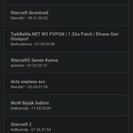
Warcraft download
Navody*
- 09-21 00:22
TurkBattle.NET W3 PVPGN | 1.26a Patch | Efsane Geri
Dönüyor!
Berkodamus
- 07-20 00:08
Warcraft3 Server Kurma
akimato
- 01-22 02:13
dota weplaes acc
Navody*
- 02-26 01:28
WoW Büyük İndirim
tedbunndy
- 11-24 02:09
Starcraft 2
tedbunndy
- 07-26 01:54