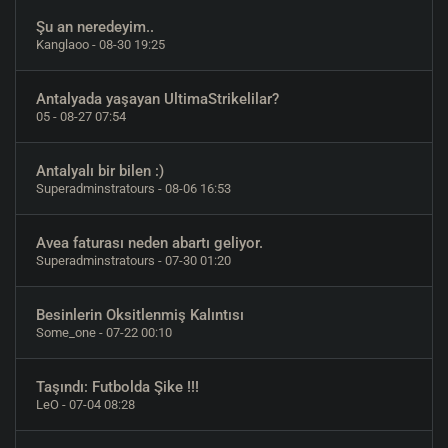
Şu an neredeyim..
Kanglaoo
- 08-30 19:25
Antalyada yaşayan UltimaStrikelilar?
05
- 08-27 07:54
Antalyalı bir bilen :)
Superadminstratours
- 08-06 16:53
Avea faturası neden abartı geliyor.
Superadminstratours
- 07-30 01:20
Besinlerin Oksitlenmiş Kalıntısı
Some_one
- 07-22 00:10
Taşındı: Futbolda Şike !!!
LeO
- 07-04 08:28