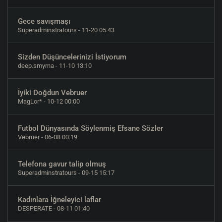
Gece savışmaşı
Superadminstratours
- 11-20 05:43
Sizden Düşüncelerinizi İstiyorum
deep.smyrna
- 11-10 13:10
İyiki Doğdun Vebruer
MagLor*
- 10-12 00:00
Futbol Dünyasında Söylenmiş Efsane Sözler
Vebruer
- 06-08 00:19
Telefona gavur talip olmuş
Superadminstratours
- 09-15 15:17
Kadınlara İğneleyici laflar
DESPERATE
- 08-11 01:40