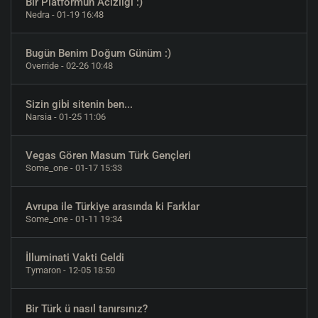
Bir Platformun Acizliği :)
Nedra
- 01-19 16:48
Bugün Benim Doğum Günüm :)
Override
- 02-26 10:48
Sizin gibi sitenin ben...
Narsia
- 01-25 11:06
Vegas Gören Masum Türk Gençleri
Some_one
- 01-17 15:33
Avrupa ile Türkiye arasında ki Farklar
Some_one
- 01-11 19:34
İlluminati Vakti Geldi
Tymaron
- 12-05 18:50
Bir Türk ü nasıl tanırsınız?