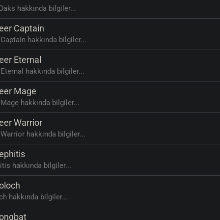
Oaks hakkında bilgiler...
er Captain
Captain hakkında bilgiler...
er Eternal
Eternal hakkında bilgiler...
er Mage
Mage hakkında bilgiler...
er Warrior
Warrior hakkında bilgiler...
phitis
tis hakkında bilgiler...
loch
h hakkında bilgiler...
ngbat