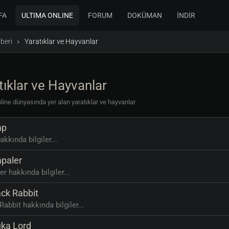
FA
ULTIMA ONLINE
FORUM
DOKÜMAN
İNDİR
beri
Yaratıklar ve Hayvanlar
tıklar ve Hayvanlar
line dünyasında yer alan yaratıklar ve hayvanlar
mp
kkında bilgiler...
paler
r hakkında bilgiler...
ck Rabbit
Rabbit hakkında bilgiler...
ka Lord