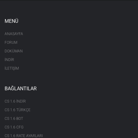
MENÜ
ANASAYFA
FORUM
DOKÜMAN
İNDİR
İLETİŞİM
BAĞLANTILAR
CS 1.6 INDIR
CS 1.6 TÜRKÇE
CS 1.6 BOT
CS 1.6 CFG
CS 1.6 RATE AYARLARI