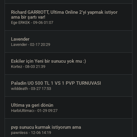
Richard GARRIOTT, Ultima Online 2'yi yapmak istiyor
ama bir şartı var!
Ege ERKEK
- 09-06 01:07
Lavender
Lavender
- 02-17 20:29
Eskiler için Yeni bir sunucu yok mu :)
Kortez
- 08-03 21:39
Paladin UO 500 TL 1 VS 1 PVP TURNUVASI
wilddeath
- 03-27 17:53
Ultima ya geri dönün
HarbiUltimacı
- 01-29 09:27
pvp sunucu kurmak istiyorum ama
pawnless
- 12-06 14:19