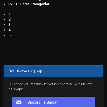
7. 151-161 arası Paragonlar
1
2
3
4
5
Üye Ol veya Giriş Yap
Bu içeriğe yorum atmak istiyorsanız hemen üye olun veya
giriş yapın.
Discord ile Bağlan