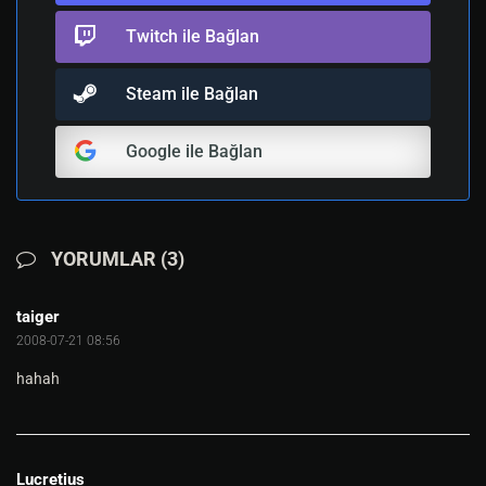
Twitch ile Bağlan
Steam ile Bağlan
Google ile Bağlan
YORUMLAR (3)
taiger
2008-07-21 08:56
hahah
Lucretius