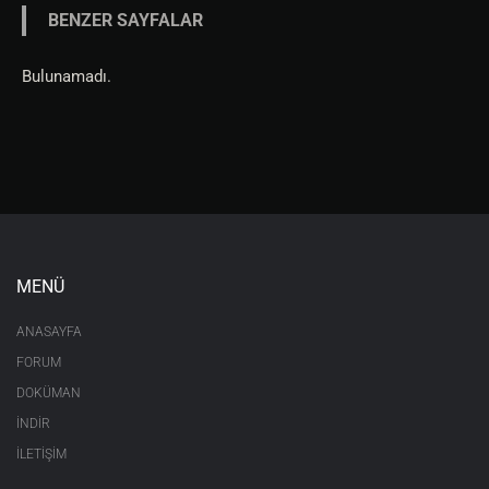
BENZER SAYFALAR
Bulunamadı.
MENÜ
ANASAYFA
FORUM
DOKÜMAN
İNDİR
İLETİŞİM