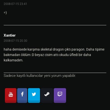
2008-07-15 23:41
=)
Xantier
2008-07-15 20:30
haha demisede karşıma skeletal dragon çıktı paragon. Daha tipime
bakmadan öldüm :D beyaz cisim attı okudu üfledi bir daha
kalkamadım.
Sadece kayıtlı kullanıcılar yeni yorum yapabilir.