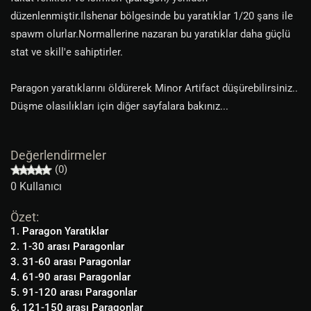
düzenlenmiştir.Ilshenar bölgesinde bu yaratıklar 1/20 şans ile
spawm olurlar.Normallerine nazaran bu yaratıklar daha güçlü
stat ve skill'e sahiptirler.
Paragon yaratıklarını öldürerek Minor Artifact düşürebilirsiniz..
Düşme olasılıkları için diğer sayfalara bakınız...
Değerlendirmeler
(0)
0 Kullanıcı
Özet:
1. Paragon Yaratıklar
2. 1-30 arası Paragonlar
3. 31-60 arası Paragonlar
4. 61-90 arası Paragonlar
5. 91-120 arası Paragonlar
6. 121-150 arası Paragonlar