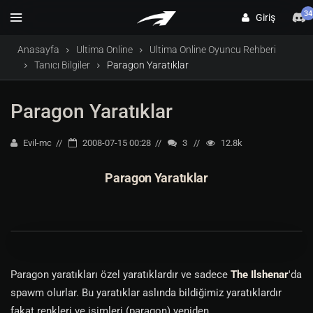
34
Giriş
Anasayfa
Ultima Online
Ultima Online Oyuncu Rehberi
Tanıcı Bilgiler
Paragon Yaratıklar
Paragon Yaratıklar
Evil-mc
2008-07-15 00:28
3
12.8k
Paragon Yaratıklar
Paragon yaratıkları özel yaratıklardır ve sadece
The Ilshenar
'da
spawm olurlar. Bu yaratıklar aslında bildiğimiz yaratıklardır
fakat renkleri ve isimleri (paragon) yeniden