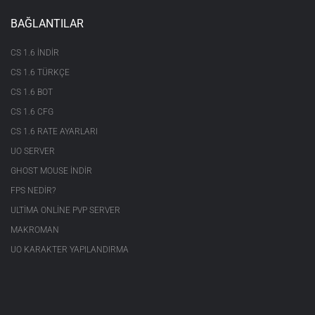
BAĞLANTILAR
CS 1.6 INDIR
CS 1.6 TÜRKÇE
CS 1.6 BOT
CS 1.6 CFG
CS 1.6 RATE AYARLARI
UO SERVER
GHOST MOUSE INDIR
FPS NEDIR?
ULTIMA ONLINE PVP SERVER
MAKROMAN
UO KARAKTER YAPILANDIRMA