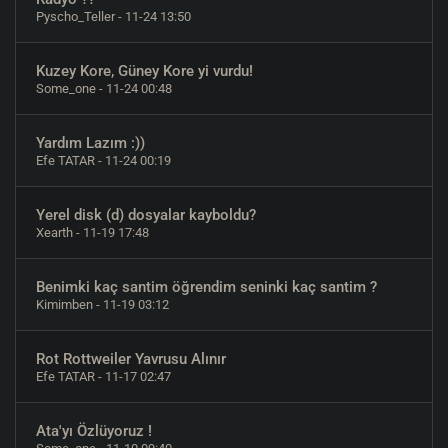
Pyscho_Teller
- 11-24 13:50
Kuzey Kore, Güney Kore yi vurdu!
Some_one
- 11-24 00:48
Yardım Lazım :))
Efe TATAR
- 11-24 00:19
Yerel disk (d) dosyalar kayboldu?
Xearth
- 11-19 17:48
Benimki kaç santim öğrendim seninki kaç santim ?
Kimimben
- 11-19 03:12
Rot Rottweiler Yavrusu Alınır
Efe TATAR
- 11-17 02:47
Ata'yı Özlüyoruz !