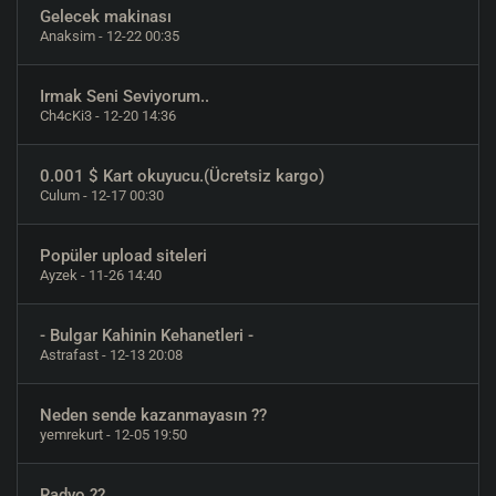
Gelecek makinası
Anaksim
- 12-22 00:35
Irmak Seni Seviyorum..
Ch4cKi3
- 12-20 14:36
0.001 $ Kart okuyucu.(Ücretsiz kargo)
Culum
- 12-17 00:30
Popüler upload siteleri
Ayzek
- 11-26 14:40
- Bulgar Kahinin Kehanetleri -
Astrafast
- 12-13 20:08
Neden sende kazanmayasın ??
yemrekurt
- 12-05 19:50
Radyo ??