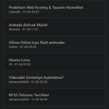
Probilisim Web Hosting & Tasarım Hizmetleri
ValandiL
- 01-06 23:57
Arabada dinlicek Müzik!
Relantis
- 01-04 17:21
Ultima Online logo flash preloader.
Culum
- 01-04 23:33
Ubuntu-Linux
05
- 01-04 05:00
Videodaki Görüntüyü Aydınlatma?
zamansiz5334
- 01-03 22:35
KPSS Önlisans Tercihleri
zamansiz5334
- 12-30 00:44