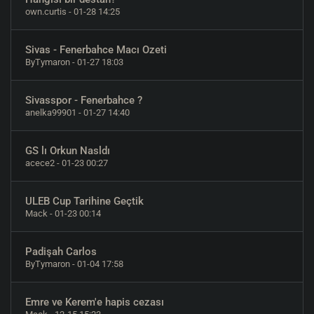
own.curtis
- 01-28 14:25
Sivas - Fenerbahce Macı Ozeti
ByTymaron
- 01-27 18:03
Sivasspor - Fenerbahce ?
anelka99901
- 01-27 14:40
GS lı Orkun Nasldı
acece2
- 01-23 00:27
ULEB Cup Tarihine Geçtik
Mack
- 01-23 00:14
Padişah Carlos
ByTymaron
- 01-04 17:58
Emre ve Kerem'e hapis cezası