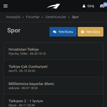
49
Giriş
Anasayfa
Forumlar
Genel Konular
Spor
Spor
Yeni Konu
Yeni Soru
Hırvatistan-Türkiye
Pyscho_Teller
- 06-20 19:15
Türkiye-Çek Cumhuriyeti
neo75
- 06-15 23:20
Millilerimize başarılar dileriz.
unknow
- 06-07 18:24
Türkiyem 2 - 1 İşviçre
Elysia
- 06-11 23:44